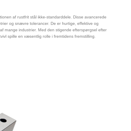
en af ​​rustfrit stål ikke-standarddele. Disse avancerede
ier og snævre tolerancer. De er hurtige, effektive og
g af mange industrier. Med den stigende efterspørgsel efter
l spille en væsentlig rolle i fremtidens fremstilling.