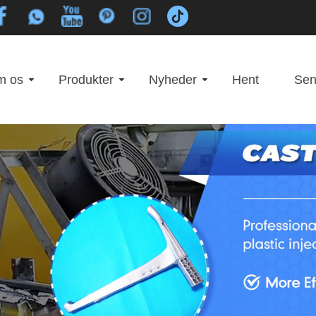
m os
Produkter
Nyheder
Hent
Sen